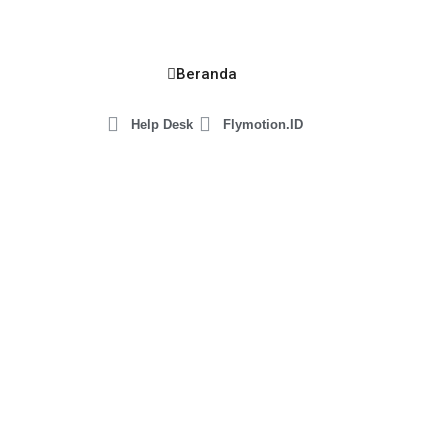
Beranda
Help Desk
Flymotion.ID